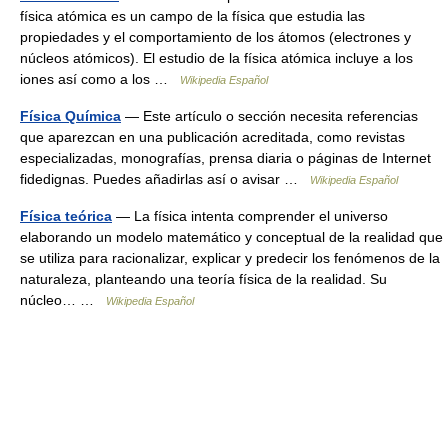
física atómica es un campo de la física que estudia las
propiedades y el comportamiento de los átomos (electrones y
núcleos atómicos). El estudio de la física atómica incluye a los
iones así como a los …
Wikipedia Español
Física Química
— Este artículo o sección necesita referencias
que aparezcan en una publicación acreditada, como revistas
especializadas, monografías, prensa diaria o páginas de Internet
fidedignas. Puedes añadirlas así o avisar …
Wikipedia Español
Física teórica
— La física intenta comprender el universo
elaborando un modelo matemático y conceptual de la realidad que
se utiliza para racionalizar, explicar y predecir los fenómenos de la
naturaleza, planteando una teoría física de la realidad. Su
núcleo… …
Wikipedia Español