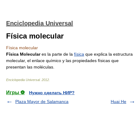
Enciclopedia Universal
Física molecular
Física molecular
Física Molecular
es la parte de la
física
que explica la estructura
molecular, el enlace químico y las propiedades físicas que
presentan las moléculas.
Enciclopedia Universal
.
2012
.
Игры ⚽
Нужно сделать НИР?
Plaza Mayor de Salamanca
Huai He