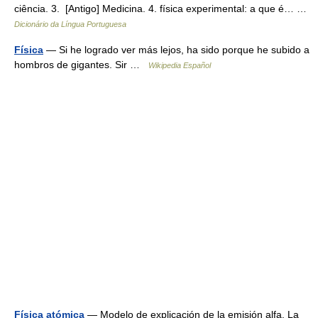
ciência. 3. [Antigo] Medicina. 4. física experimental: a que é… …
Dicionário da Língua Portuguesa
Física
— Si he logrado ver más lejos, ha sido porque he subido a
hombros de gigantes. Sir …
Wikipedia Español
Física atómica
— Modelo de explicación de la emisión alfa. La